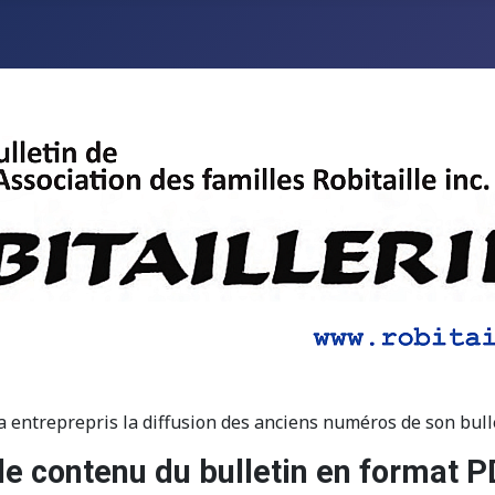
e a entreprepris la diffusion des anciens numéros de son bul
 le contenu du bulletin en format 