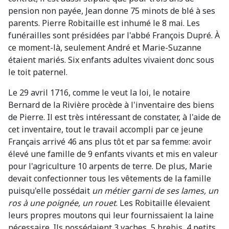
pension non payée, Jean donne 75 minots de blé à ses
parents. Pierre Robitaille est inhumé le 8 mai. Les
funérailles sont présidées par l'abbé François Dupré. À
ce moment-là, seulement André et Marie-Suzanne
étaient mariés. Six enfants adultes vivaient donc sous
le toit paternel.
Le 29 avril 1716, comme le veut la loi, le notaire
Bernard de la Rivière procède à l'inventaire des biens
de Pierre. Il est très intéressant de constater, à l'aide de
cet inventaire, tout le travail accompli par ce jeune
Français arrivé 46 ans plus tôt et par sa femme: avoir
élevé une famille de 9 enfants vivants et mis en valeur
pour l'agriculture 10 arpents de terre. De plus, Marie
devait confectionner tous les vêtements de la famille
puisqu'elle possédait
un métier garni de ses lames, un
ros à une poignée, un rouet
. Les Robitaille élevaient
leurs propres moutons qui leur fournissaient la laine
nécessaire. Ils possédaient 3 vaches, 5 brebis, 4 petits