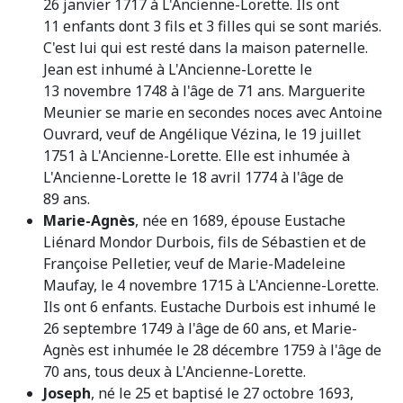
26 janvier 1717 à L'Ancienne-Lorette. Ils ont
11 enfants dont 3 fils et 3 filles qui se sont mariés.
C'est lui qui est resté dans la maison paternelle.
Jean est inhumé à L'Ancienne-Lorette le
13 novembre 1748 à l'âge de 71 ans. Marguerite
Meunier se marie en secondes noces avec Antoine
Ouvrard, veuf de Angélique Vézina, le 19 juillet
1751 à L'Ancienne-Lorette. Elle est inhumée à
L'Ancienne-Lorette le 18 avril 1774 à l'âge de
89 ans.
Marie-Agnès
, née en 1689, épouse Eustache
Liénard Mondor Durbois, fils de Sébastien et de
Françoise Pelletier, veuf de Marie-Madeleine
Maufay, le 4 novembre 1715 à L'Ancienne-Lorette.
Ils ont 6 enfants. Eustache Durbois est inhumé le
26 septembre 1749 à l'âge de 60 ans, et Marie-
Agnès est inhumée le 28 décembre 1759 à l'âge de
70 ans, tous deux à L'Ancienne-Lorette.
Joseph
, né le 25 et baptisé le 27 octobre 1693,