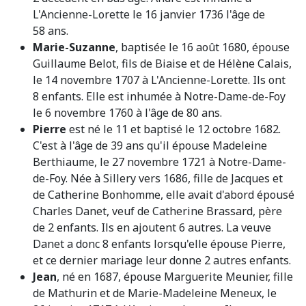
L'Ancienne-Lorette le 16 janvier 1736 l'âge de
58 ans.
Marie-Suzanne
, baptisée le 16 août 1680, épouse
Guillaume Belot, fils de Biaise et de Hélène Calais,
le 14 novembre 1707 à L'Ancienne-Lorette. Ils ont
8 enfants. Elle est inhumée à Notre-Dame-de-Foy
le 6 novembre 1760 à l'âge de 80 ans.
Pierre
est né le 11 et baptisé le 12 octobre 1682.
C'est à l'âge de 39 ans qu'il épouse Madeleine
Berthiaume, le 27 novembre 1721 à Notre-Dame-
de-Foy. Née à Sillery vers 1686, fille de Jacques et
de Catherine Bonhomme, elle avait d'abord épousé
Charles Danet, veuf de Catherine Brassard, père
de 2 enfants. Ils en ajoutent 6 autres. La veuve
Danet a donc 8 enfants lorsqu'elle épouse Pierre,
et ce dernier mariage leur donne 2 autres enfants.
Jean
, né en 1687, épouse Marguerite Meunier, fille
de Mathurin et de Marie-Madeleine Meneux, le