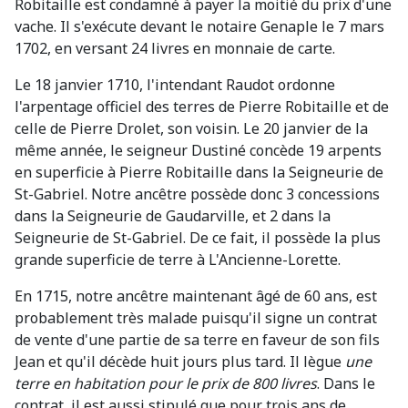
Robitaille est condamné à payer la moitié du prix d'une
vache. Il s'exécute devant le notaire Genaple le 7 mars
1702, en versant 24 livres en monnaie de carte.
Le 18 janvier 1710, l'intendant Raudot ordonne
l'arpentage officiel des terres de Pierre Robitaille et de
celle de Pierre Drolet, son voisin. Le 20 janvier de la
même année, le seigneur Dustiné concède 19 arpents
en superficie à Pierre Robitaille dans la Seigneurie de
St-Gabriel. Notre ancêtre possède donc 3 concessions
dans la Seigneurie de Gaudarville, et 2 dans la
Seigneurie de St-Gabriel. De ce fait, il possède la plus
grande superficie de terre à L'Ancienne-Lorette.
En 1715, notre ancêtre maintenant âgé de 60 ans, est
probablement très malade puisqu'il signe un contrat
de vente d'une partie de sa terre en faveur de son fils
Jean et qu'il décède huit jours plus tard. Il lègue
une
terre en habitation pour le prix de 800 livres
. Dans le
contrat, il est aussi stipulé que pour trois ans de