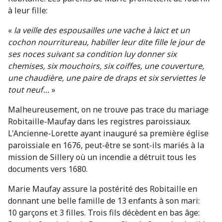
à leur fille:
«
la veille des espousailles une vache à laict et un
cochon nourritureau, habiller leur dite fille le jour de
ses noces suivant sa condition luy donner six
chemises, six mouchoirs, six coiffes, une couverture,
une chaudière, une paire de draps et six serviettes le
tout neuf…
»
Malheureusement, on ne trouve pas trace du mariage
Robitaille-Maufay dans les registres paroissiaux.
L'Ancienne-Lorette ayant inauguré sa première église
paroissiale en 1676, peut-être se sont-ils mariés à la
mission de Sillery où un incendie a détruit tous les
documents vers 1680.
Marie Maufay assure la postérité des Robitaille en
donnant une belle famille de 13 enfants à son mari:
10 garçons et 3 filles. Trois fils décèdent en bas âge: