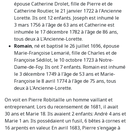
épouse Catherine Drolet, fille de Pierre et de
Catherine Routier, le 21 janvier 1722 à l'Ancienne
Lorette. Ils ont 12 enfants. Joseph est inhumé le
3 mars 1756 à l'âge de 63 ans et Catherine est
inhumée le 17 décembre 1782 à l'âge de 86 ans,
tous deux à L'Ancienne-Lorette.
Romain
, né et baptisé le 26 juillet 1696, épouse
Marie-Françoise Lemarié, fille de Charles et de
Françoise Sédilot, le 10 octobre 1723 à Notre-
Dame-de-Foy. Ils ont 7 enfants. Romain est inhumé
le 3 décembre 1749 à l'âge de 53 ans et Marie-
Françoise le 8 avril 1774 à l'âge de 75 ans, tous
deux à L'Ancienne-Lorette.
On voit en Pierre Robitaille un homme vaillant et
entreprenant. Lors du recensement de 1681, il avait
30 ans et Marie 18. Ils avaient 2 enfants: André 4 ans et
Marie 1 an. Ils possédaient un fusil, 6 bêtes à cornes et
16 arpents en valeur. En avril 1683, Pierre s'engage à