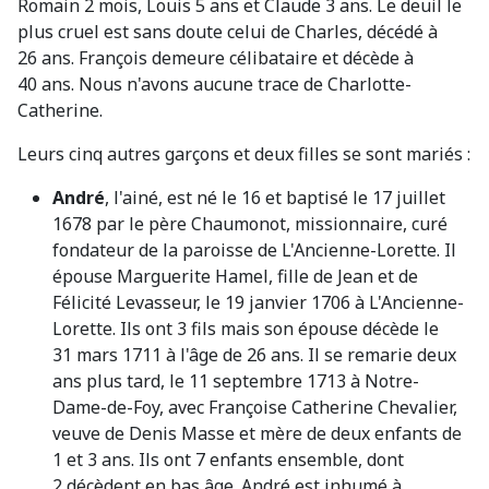
Romain 2 mois, Louis 5 ans et Claude 3 ans. Le deuil le
plus cruel est sans doute celui de Charles, décédé à
26 ans. François demeure célibataire et décède à
40 ans. Nous n'avons aucune trace de Charlotte-
Catherine.
Leurs cinq autres garçons et deux filles se sont mariés :
André
, l'ainé, est né le 16 et baptisé le 17 juillet
1678 par le père Chaumonot, missionnaire, curé
fondateur de la paroisse de L'Ancienne-Lorette. Il
épouse Marguerite Hamel, fille de Jean et de
Félicité Levasseur, le 19 janvier 1706 à L'Ancienne-
Lorette. Ils ont 3 fils mais son épouse décède le
31 mars 1711 à l'âge de 26 ans. Il se remarie deux
ans plus tard, le 11 septembre 1713 à Notre-
Dame-de-Foy, avec Françoise Catherine Chevalier,
veuve de Denis Masse et mère de deux enfants de
1 et 3 ans. Ils ont 7 enfants ensemble, dont
2 décèdent en bas âge. André est inhumé à