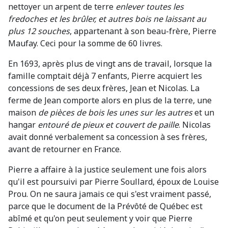
nettoyer un arpent de terre
enlever toutes les
fredoches et les brûler, et autres bois ne laissant au
plus 12 souches
, appartenant à son beau-frère, Pierre
Maufay. Ceci pour la somme de 60 livres.
En 1693, après plus de vingt ans de travail, lorsque la
famille comptait déjà 7 enfants, Pierre acquiert les
concessions de ses deux frères, Jean et Nicolas. La
ferme de Jean comporte alors en plus de la terre, une
maison
de pièces de bois les unes sur les autres
et un
hangar
entouré de pieux et couvert de paille
. Nicolas
avait donné verbalement sa concession à ses frères,
avant de retourner en France.
Pierre a affaire à la justice seulement une fois alors
qu'il est poursuivi par Pierre Soullard, époux de Louise
Prou. On ne saura jamais ce qui s'est vraiment passé,
parce que le document de la Prévôté de Québec est
abîmé et qu'on peut seulement y voir que Pierre