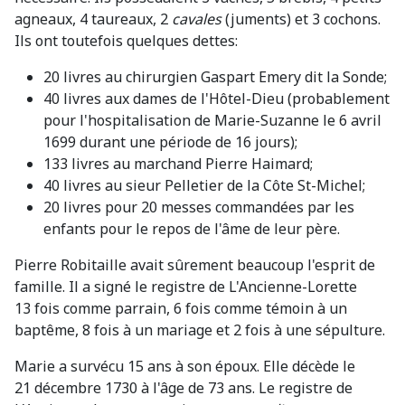
agneaux, 4 taureaux, 2
cavales
(juments) et 3 cochons.
Ils ont toutefois quelques dettes:
20 livres au chirurgien Gaspart Emery dit la Sonde;
40 livres aux dames de l'Hôtel-Dieu (probablement
pour l'hospitalisation de Marie-Suzanne le 6 avril
1699 durant une période de 16 jours);
133 livres au marchand Pierre Haimard;
40 livres au sieur Pelletier de la Côte St-Michel;
20 livres pour 20 messes commandées par les
enfants pour le repos de l'âme de leur père.
Pierre Robitaille avait sûrement beaucoup l'esprit de
famille. Il a signé le registre de L'Ancienne-Lorette
13 fois comme parrain, 6 fois comme témoin à un
baptême, 8 fois à un mariage et 2 fois à une sépulture.
Marie a survécu 15 ans à son époux. Elle décède le
21 décembre 1730 à l'âge de 73 ans. Le registre de