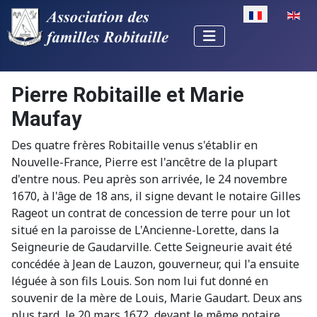
Sélectionnez v
Pierre Robitaille et Marie
Maufay
Des quatre frères Robitaille venus s'établir en
Nouvelle-France, Pierre est l'ancêtre de la plupart
d'entre nous. Peu après son arrivée, le 24 novembre
1670, à l'âge de 18 ans, il signe devant le notaire Gilles
Rageot un contrat de concession de terre pour un lot
situé en la paroisse de L'Ancienne-Lorette, dans la
Seigneurie de Gaudarville. Cette Seigneurie avait été
concédée à Jean de Lauzon, gouverneur, qui l'a ensuite
léguée à son fils Louis. Son nom lui fut donné en
souvenir de la mère de Louis, Marie Gaudart. Deux ans
plus tard, le 20 mars 1672, devant le même notaire,