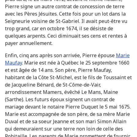
Pierre signe un autre contrat de concession de terre
avec les Pères Jésuites. Cette fois pour un lot dans la
Seigneurie voisine de St-Gabriel. Il avait peut-être vu
trop grand, car en octobre 1674, il se désiste de
quelques arpents. Ceci diminuait ses cens et rentes à
payer annuellement.
Enfin, cinq ans après son arrivée, Pierre épouse
Marie
Maufay
. Marie est née à Québec le 25 septembre 1660
et est âgée de 14 ans. Son père, Pierre Maufay,
habitant de la Côte St-Michel, est le fils de Toussaint et
de Jacqueline Bénard, de St-Côme-de-Vair,
arrondissement Mamers, évêché Le Mans, Maine
(Sarthe). Les futurs époux signent un contrat de
mariage devant le notaire Pierre Duquet le 5 mai 1675.
Marie est accompagnée de son père, de sa mère Marie
Duval et de sa soeur Jeanne et son mari Simon Allain
qui demeuraient sur une terre non loin de celle des
Robitaille. Les parents de Marie promettent de fournir